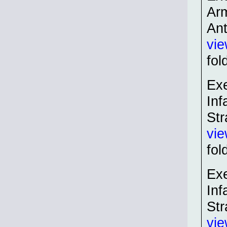
Ar
Ant
vi
fol
Exe
Inf
St
vi
fol
Exe
Inf
St
vie