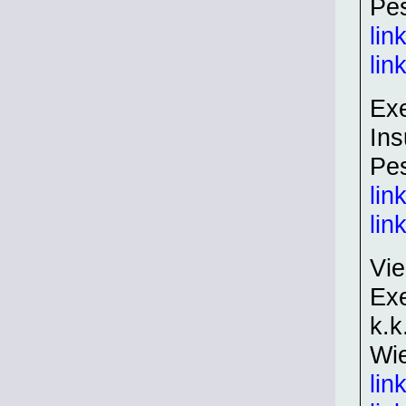
Pe
lin
lin
Exe
Ins
Pe
lin
lin
Vie
Exe
k.k
Wi
lin