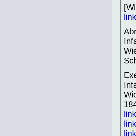
[Wi
lin
Abr
Inf
Wie
Sch
Exe
Inf
Wie
184
lin
lin
lin